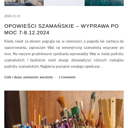
2024-11-11
OPOWIEŚCI SZAMAŃSKIE – WYPRAWA PO
MOC 7-8.12.2024
Kiedy świat za oknem pogrąża się w ciemności, a pogoda nie zachęca do
spacerowania, zapraszam Was na wewnętrzną szamańską wyprawę po
moc. Na naszym grudniowym spotkaniu wprowadzę Was w świat podróży
szamańskich i będziecie mieli okazję doświadczyć różnych rodzajów
podróży szamańskich. Najpierw poznacie swojego opiekuna
…
Ciało i dusza
,
szamanizm
,
warsztaty
-
2 Comments