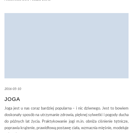
2016-05-10
JOGA
Joga jest u nas coraz bardziej popularna – i nic dziwnego. Jest to bowiem
doskonały sposób na utrzymanie zdrowia, pięknej sylwetki i pogody ducha
do późnych lat życia. Praktykowanie jogi m.in. obniża ciśnienie tętnicze,
poprawia krążenie, prawidłową postawę ciała, wzmacnia mięśnie, modeluje