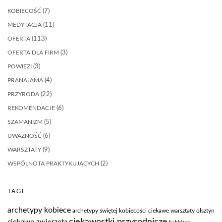
KOBIECOŚĆ
(7)
MEDYTACJA
(11)
OFERTA
(113)
OFERTA DLA FIRM
(3)
POWIĘZI
(3)
PRANAJAMA
(4)
PRZYRODA
(22)
REKOMENDACJE
(6)
SZAMANIZM
(5)
UWAŻNOŚĆ
(6)
WARSZTATY
(9)
WSPÓLNOTA PRAKTYKUJĄCYCH
(2)
TAGI
archetypy kobiece
archetypy świętej kobiecości
ciekawe warsztaty olsztyn
ciekawostki przyrodnicze