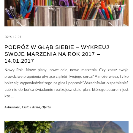
2016-12-21
PODRÓŻ W GŁĄB SIEBIE – WYKREUJ
SWOJE MARZENIA NA ROK 2017 –
14.01.2017
Nowy Rok. Nowe plany, nowe cele, nowe marzenia. Czy znasz swoje
prawdziwe pragnienia płynące z głębi Twojego serca? A może wiesz, tylko
boisz się wypowiedzieć tego na głos i poprosić Wszechświat o spełnienie?
Lub nie do końca świadomie realizujesz stale plan, którego autorem jest
kto
…
Aktualności
,
Ciało i dusza
,
Oferta