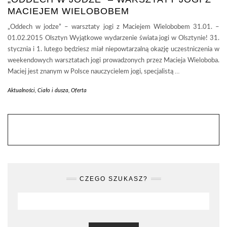
MACIEJEM WIELOBOBEM
„Oddech w jodze” – warsztaty jogi z Maciejem Wielobobem 31.01. –
01.02.2015 Olsztyn Wyjątkowe wydarzenie świata jogi w Olsztynie! 31.
stycznia i 1. lutego będziesz miał niepowtarzalną okazję uczestniczenia w
weekendowych warsztatach jogi prowadzonych przez Macieja Wieloboba.
Maciej jest znanym w Polsce nauczycielem jogi, specjalistą
…
Aktualności
,
Ciało i dusza
,
Oferta
CZEGO SZUKASZ?