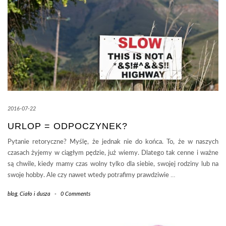
2016-07-22
URLOP = ODPOCZYNEK?
Pytanie retoryczne? Myślę, że jednak nie do końca. To, że w naszych
czasach żyjemy w ciągłym pędzie, już wiemy. Dlatego tak cenne i ważne
są chwile, kiedy mamy czas wolny tylko dla siebie, swojej rodziny lub na
swoje hobby. Ale czy nawet wtedy potrafimy prawdziwie
…
blog
,
Ciało i dusza
-
0 Comments