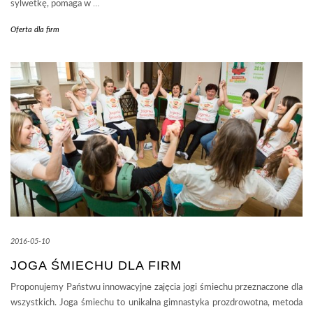
sylwetkę, pomaga w
…
Oferta dla firm
2016-05-10
JOGA ŚMIECHU DLA FIRM
Proponujemy Państwu innowacyjne zajęcia jogi śmiechu przeznaczone dla
wszystkich. Joga śmiechu to unikalna gimnastyka prozdrowotna, metoda