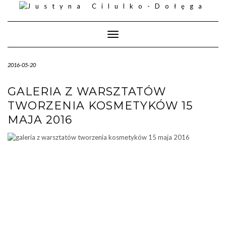
Skip
to
content
Toggle Navigation
2016-05-20
GALERIA Z WARSZTATÓW
TWORZENIA KOSMETYKÓW 15
MAJA 2016