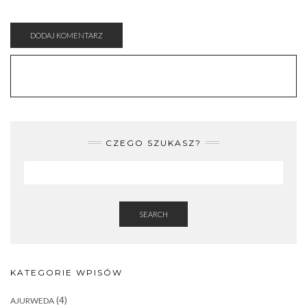
CZEGO SZUKASZ?
SEARCH
KATEGORIE WPISÓW
(4)
AJURWEDA