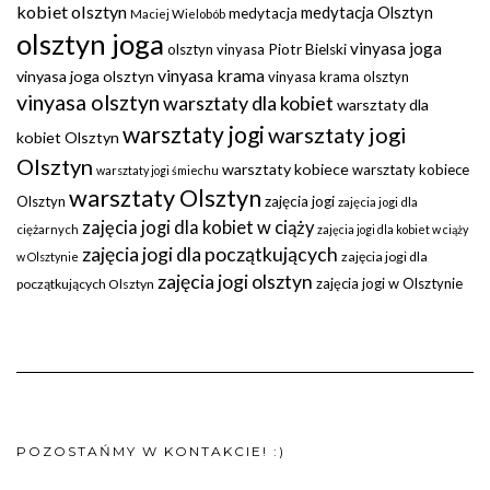
kobiet olsztyn
medytacja Olsztyn
medytacja
Maciej Wielobób
olsztyn joga
vinyasa joga
olsztyn vinyasa
Piotr Bielski
vinyasa krama
vinyasa joga olsztyn
vinyasa krama olsztyn
vinyasa olsztyn
warsztaty dla kobiet
warsztaty dla
warsztaty jogi
warsztaty jogi
kobiet Olsztyn
Olsztyn
warsztaty kobiece
warsztaty kobiece
warsztaty jogi śmiechu
warsztaty Olsztyn
Olsztyn
zajęcia jogi
zajęcia jogi dla
zajęcia jogi dla kobiet w ciąży
ciężarnych
zajęcia jogi dla kobiet w ciąży
zajęcia jogi dla początkujących
zajęcia jogi dla
w Olsztynie
zajęcia jogi olsztyn
zajęcia jogi w Olsztynie
początkujących Olsztyn
POZOSTAŃMY W KONTAKCIE! :)