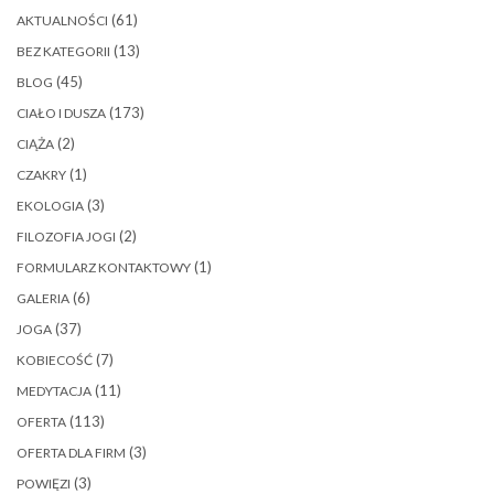
(61)
AKTUALNOŚCI
(13)
BEZ KATEGORII
(45)
BLOG
(173)
CIAŁO I DUSZA
(2)
CIĄŻA
(1)
CZAKRY
(3)
EKOLOGIA
(2)
FILOZOFIA JOGI
(1)
FORMULARZ KONTAKTOWY
(6)
GALERIA
(37)
JOGA
(7)
KOBIECOŚĆ
(11)
MEDYTACJA
(113)
OFERTA
(3)
OFERTA DLA FIRM
(3)
POWIĘZI