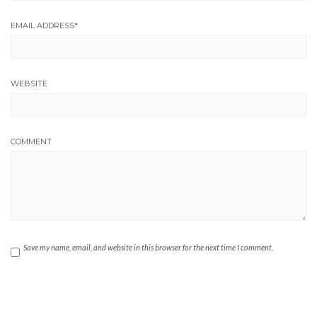
EMAIL ADDRESS
*
WEBSITE
COMMENT
Save my name, email, and website in this browser for the next time I comment.