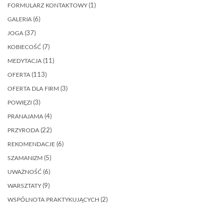
FORMULARZ KONTAKTOWY
(1)
GALERIA
(6)
JOGA
(37)
KOBIECOŚĆ
(7)
MEDYTACJA
(11)
OFERTA
(113)
OFERTA DLA FIRM
(3)
POWIĘZI
(3)
PRANAJAMA
(4)
PRZYRODA
(22)
REKOMENDACJE
(6)
SZAMANIZM
(5)
UWAŻNOŚĆ
(6)
WARSZTATY
(9)
WSPÓLNOTA PRAKTYKUJĄCYCH
(2)