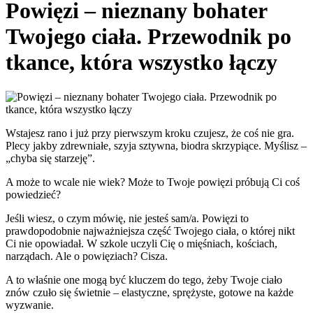
Powięzi – nieznany bohater
Twojego ciała. Przewodnik po
tkance, która wszystko łączy
Wstajesz rano i już przy pierwszym kroku czujesz, że coś nie gra.
Plecy jakby zdrewniałe, szyja sztywna, biodra skrzypiące. Myślisz –
„chyba się starzeję”.
A może to wcale nie wiek? Może to Twoje powięzi próbują Ci coś
powiedzieć?
Jeśli wiesz, o czym mówię, nie jesteś sam/a. Powięzi to
prawdopodobnie najważniejsza część Twojego ciała, o której nikt
Ci nie opowiadał. W szkole uczyli Cię o mięśniach, kościach,
narządach. Ale o powięziach? Cisza.
A to właśnie one mogą być kluczem do tego, żeby Twoje ciało
znów czuło się świetnie – elastyczne, sprężyste, gotowe na każde
wyzwanie.