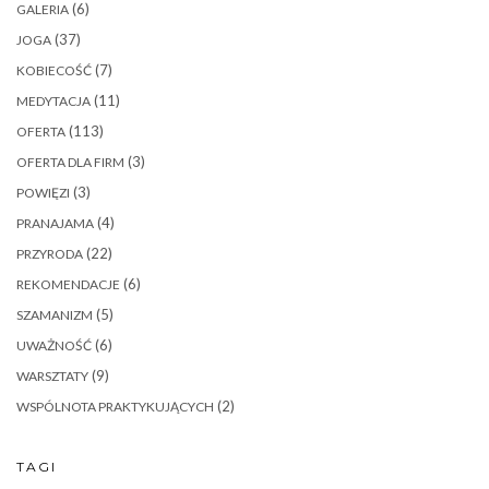
(6)
GALERIA
(37)
JOGA
(7)
KOBIECOŚĆ
(11)
MEDYTACJA
(113)
OFERTA
(3)
OFERTA DLA FIRM
(3)
POWIĘZI
(4)
PRANAJAMA
(22)
PRZYRODA
(6)
REKOMENDACJE
(5)
SZAMANIZM
(6)
UWAŻNOŚĆ
(9)
WARSZTATY
(2)
WSPÓLNOTA PRAKTYKUJĄCYCH
TAGI