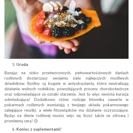
Uroda
Bazując na nisko przetworzonych, pełnowartościowych daniach
roślinnych dostarczasz swojemu ciału najlepszych możliwych
składników. Rośliny są bogate w antyoksydanty, które neutralizują
działanie wolnych rodników, powodujących procesy chorobotwórcze
oraz odpowiadające za oznaki starzenia. Jest to więc swoista kuracja
odmładzająca! Dodatkowo różne rodzaje błonnika zawarte w
pokarmach roślinnych wymiatają z twojego układu pokarmowego
zalegające resztki, a wiele fitozwiązków ma działanie oczyszczające.
Będąc na diecie roślinnej musisz więc się liczyć także ze zdrową i
promienną cerą! 😉
Koniec z suplementami!