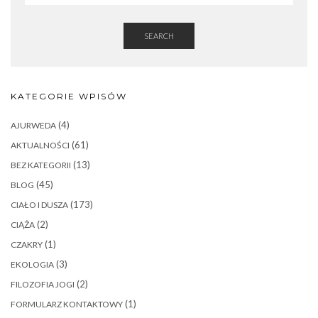
SEARCH
KATEGORIE WPISÓW
(4)
AJURWEDA
(61)
AKTUALNOŚCI
(13)
BEZ KATEGORII
(45)
BLOG
(173)
CIAŁO I DUSZA
(2)
CIĄŻA
(1)
CZAKRY
(3)
EKOLOGIA
(2)
FILOZOFIA JOGI
(1)
FORMULARZ KONTAKTOWY