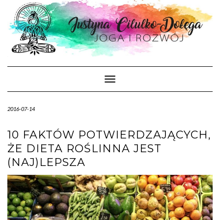
Skip
to
content
Toggle Navigation
2016-07-14
10 FAKTÓW POTWIERDZAJĄCYCH,
ŻE DIETA ROŚLINNA JEST
(NAJ)LEPSZA