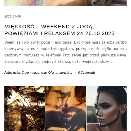
2025-07-30
MIĘKKOŚĆ – WEEKEND Z JOGĄ,
POWIĘZIAMI I RELAKSEM 24-26.10.2025
Wiem, że Twój świat pędzi – mój także. Być może masz za sobą bardzo
intensywny okres – może było gęsto w pracy, a może ciężko na polu
osobistym. Notujesz w telefonie listę zadań już przed pierwszą kawą.
Zasypiasz, myśląc o jutrzejszych obowiązkach. Twoje ciało służy
…
Aktualności
,
Ciało i dusza
,
joga
,
Oferta
,
warsztaty
-
0 Comments