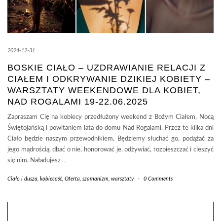
2024-12-31
BOSKIE CIAŁO – UZDRAWIANIE RELACJI Z
CIAŁEM I ODKRYWANIE DZIKIEJ KOBIETY –
WARSZTATY WEEKENDOWE DLA KOBIET,
NAD ROGALAMI 19-22.06.2025
Zapraszam Cię na kobiecy przedłużony weekend z Bożym Ciałem, Nocą
Świętojańską i powitaniem lata do domu Nad Rogalami. Przez te kilka dni
Ciało będzie naszym przewodnikiem. Będziemy słuchać go, podążać za
jego mądrością, dbać o nie, honorować je, odżywiać, rozpieszczać i cieszyć
się nim. Naładujesz
…
Ciało i dusza
,
kobiecość
,
Oferta
,
szamanizm
,
warsztaty
-
0 Comments