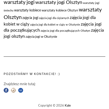
warsztaty jogi
warsztaty jogi Olsztyn
warsztaty jogi
warsztaty
warsztaty kobiece
warsztaty kobiece Olsztyn
śmiechu
Olsztyn
zajęcia jogi dla
zajęcia jogi
zajęcia jogi dla ciężarnych
zajęcia jogi
kobiet w ciąży
zajęcia jogi dla kobiet w ciąży w Olsztynie
dla początkujących
zajęcia
zajęcia jogi dla początkujących Olsztyn
jogi olsztyn
zajęcia jogi w Olsztynie
POZOSTAŃMY W KONTAKCIE! :)
Znajdziesz mnie tutaj:
Copyright © 2026
Kale