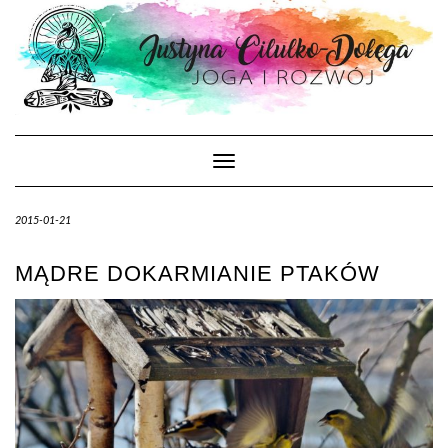
Skip
to
content
Toggle Navigation
2015-01-21
MĄDRE DOKARMIANIE PTAKÓW