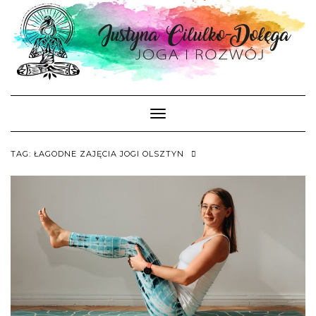
Skip
to
content
Toggle Navigation
TAG:
ŁAGODNE ZAJĘCIA JOGI OLSZTYN