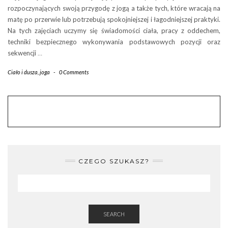
rozpoczynających swoją przygodę z jogą a także tych, które wracają na
matę po przerwie lub potrzebują spokojniejszej i łagodniejszej praktyki.
Na tych zajęciach uczymy się świadomości ciała, pracy z oddechem,
techniki bezpiecznego wykonywania podstawowych pozycji oraz
sekwencji
…
Ciało i dusza
,
joga
-
0 Comments
CZEGO SZUKASZ?
SEARCH