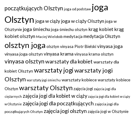
joga
początkujących Olsztyn
joga od podstaw
Olsztyn
joga w ciąży
joga w ciąży Olsztyn
joga w
joga śmiechu
krąg kobiet
krąg
Olsztynie
joga śmiechu olsztyn
kobiet olsztyn
medytacja Olsztyn
medytacja
Maciej Wielobób
olsztyn joga
vinyasa joga
olsztyn vinyasa
Piotr Bielski
vinyasa krama
vinyasa joga olsztyn
vinyasa krama olsztyn
vinyasa olsztyn
warsztaty dla kobiet
warsztaty dla
warsztaty jogi
warsztaty jogi
kobiet Olsztyn
Olsztyn
warsztaty kobiece
warsztaty kobiece
warsztaty jogi śmiechu
warsztaty Olsztyn
Olsztyn
zajęcia jogi
zajęcia jogi dla
zajęcia jogi dla kobiet w ciąży
ciężarnych
zajęcia jogi dla kobiet w ciąży
zajęcia jogi dla początkujących
zajęcia jogi dla
w Olsztynie
zajęcia jogi olsztyn
zajęcia jogi w Olsztynie
początkujących Olsztyn