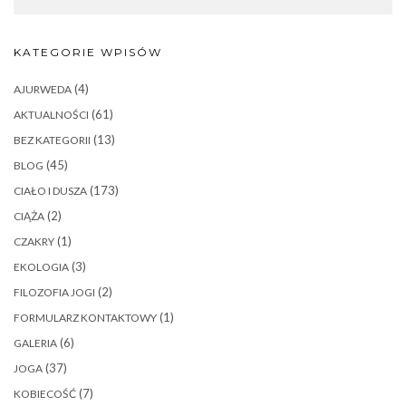
KATEGORIE WPISÓW
(4)
AJURWEDA
(61)
AKTUALNOŚCI
(13)
BEZ KATEGORII
(45)
BLOG
(173)
CIAŁO I DUSZA
(2)
CIĄŻA
(1)
CZAKRY
(3)
EKOLOGIA
(2)
FILOZOFIA JOGI
(1)
FORMULARZ KONTAKTOWY
(6)
GALERIA
(37)
JOGA
(7)
KOBIECOŚĆ