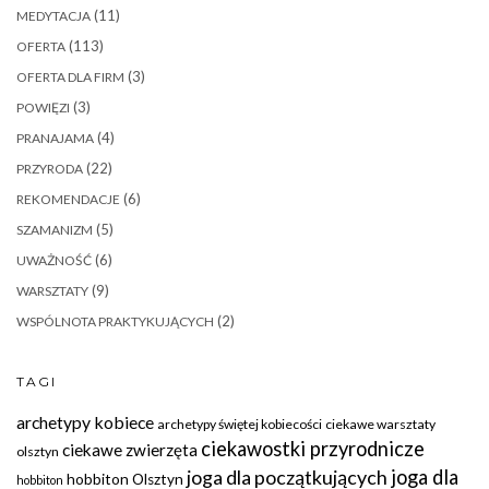
(11)
MEDYTACJA
(113)
OFERTA
(3)
OFERTA DLA FIRM
(3)
POWIĘZI
(4)
PRANAJAMA
(22)
PRZYRODA
(6)
REKOMENDACJE
(5)
SZAMANIZM
(6)
UWAŻNOŚĆ
(9)
WARSZTATY
(2)
WSPÓLNOTA PRAKTYKUJĄCYCH
TAGI
archetypy kobiece
archetypy świętej kobiecości
ciekawe warsztaty
ciekawostki przyrodnicze
ciekawe zwierzęta
olsztyn
joga dla początkujących
joga dla
hobbiton Olsztyn
hobbiton