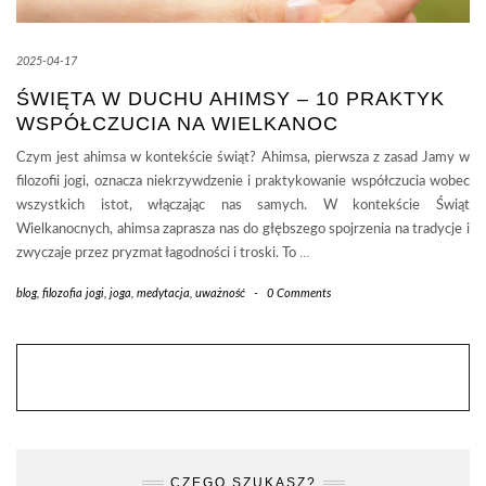
2025-04-17
ŚWIĘTA W DUCHU AHIMSY – 10 PRAKTYK
WSPÓŁCZUCIA NA WIELKANOC
Czym jest ahimsa w kontekście świąt? Ahimsa, pierwsza z zasad Jamy w
filozofii jogi, oznacza niekrzywdzenie i praktykowanie współczucia wobec
wszystkich istot, włączając nas samych. W kontekście Świąt
Wielkanocnych, ahimsa zaprasza nas do głębszego spojrzenia na tradycje i
zwyczaje przez pryzmat łagodności i troski. To
…
blog
,
filozofia jogi
,
joga
,
medytacja
,
uważność
-
0 Comments
CZEGO SZUKASZ?