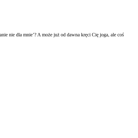
ie nie dla mnie’? A może już od dawna kręci Cię joga, ale coś