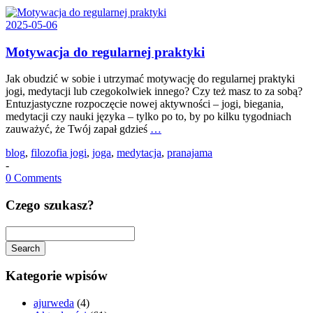
2025-05-06
Motywacja do regularnej praktyki
Jak obudzić w sobie i utrzymać motywację do regularnej praktyki
jogi, medytacji lub czegokolwiek innego? Czy też masz to za sobą?
Entuzjastyczne rozpoczęcie nowej aktywności – jogi, biegania,
medytacji czy nauki języka – tylko po to, by po kilku tygodniach
zauważyć, że Twój zapał gdzieś
…
blog
,
filozofia jogi
,
joga
,
medytacja
,
pranajama
-
0 Comments
Czego szukasz?
Search
Searching
is
Kategorie wpisów
in
progress
ajurweda
(4)