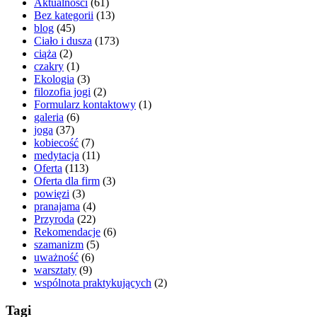
Aktualności
(61)
Bez kategorii
(13)
blog
(45)
Ciało i dusza
(173)
ciąża
(2)
czakry
(1)
Ekologia
(3)
filozofia jogi
(2)
Formularz kontaktowy
(1)
galeria
(6)
joga
(37)
kobiecość
(7)
medytacja
(11)
Oferta
(113)
Oferta dla firm
(3)
powięzi
(3)
pranajama
(4)
Przyroda
(22)
Rekomendacje
(6)
szamanizm
(5)
uważność
(6)
warsztaty
(9)
wspólnota praktykujących
(2)
Tagi