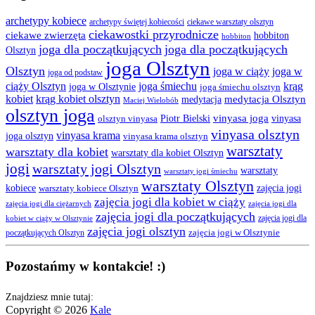
archetypy kobiece
archetypy świętej kobiecości
ciekawe warsztaty olsztyn
ciekawostki przyrodnicze
ciekawe zwierzęta
hobbiton
hobbiton
joga dla początkujących
joga dla początkujących
Olsztyn
joga Olsztyn
Olsztyn
joga w ciąży
joga w
joga od podstaw
ciąży Olsztyn
joga śmiechu
krąg
joga w Olsztynie
joga śmiechu olsztyn
kobiet
krąg kobiet olsztyn
medytacja Olsztyn
medytacja
Maciej Wielobób
olsztyn joga
vinyasa joga
vinyasa
olsztyn vinyasa
Piotr Bielski
vinyasa olsztyn
vinyasa krama
joga olsztyn
vinyasa krama olsztyn
warsztaty
warsztaty dla kobiet
warsztaty dla kobiet Olsztyn
jogi
warsztaty jogi Olsztyn
warsztaty
warsztaty jogi śmiechu
warsztaty Olsztyn
kobiece
warsztaty kobiece Olsztyn
zajęcia jogi
zajęcia jogi dla kobiet w ciąży
zajęcia jogi dla ciężarnych
zajęcia jogi dla
zajęcia jogi dla początkujących
zajęcia jogi dla
kobiet w ciąży w Olsztynie
zajęcia jogi olsztyn
zajęcia jogi w Olsztynie
początkujących Olsztyn
Pozostańmy w kontakcie! :)
Znajdziesz mnie tutaj:
Copyright © 2026
Kale