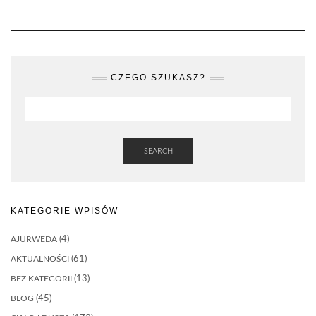
CZEGO SZUKASZ?
SEARCH
KATEGORIE WPISÓW
AJURWEDA
(4)
AKTUALNOŚCI
(61)
BEZ KATEGORII
(13)
BLOG
(45)