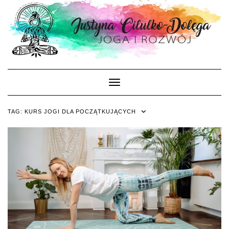
Skip
to
content
Toggle Navigation
TAG:
KURS JOGI DLA POCZĄTKUJĄCYCH