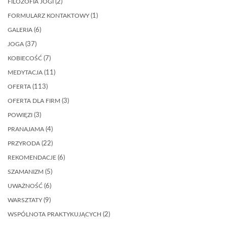
FILOZOFIA JOGI
(2)
FORMULARZ KONTAKTOWY
(1)
GALERIA
(6)
JOGA
(37)
KOBIECOŚĆ
(7)
MEDYTACJA
(11)
OFERTA
(113)
OFERTA DLA FIRM
(3)
POWIĘZI
(3)
PRANAJAMA
(4)
PRZYRODA
(22)
REKOMENDACJE
(6)
SZAMANIZM
(5)
UWAŻNOŚĆ
(6)
WARSZTATY
(9)
WSPÓLNOTA PRAKTYKUJĄCYCH
(2)