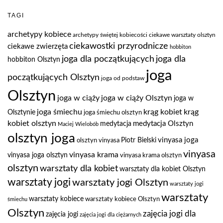
TAGI
archetypy kobiece
archetypy świętej kobiecości
ciekawe warsztaty olsztyn
ciekawostki przyrodnicze
ciekawe zwierzęta
hobbiton
joga dla
joga dla początkujących
hobbiton Olsztyn
joga
początkujących Olsztyn
joga od podstaw
Olsztyn
joga w ciąży
joga w ciąży Olsztyn
joga w
joga śmiechu
krąg kobiet
krąg
Olsztynie
joga śmiechu olsztyn
kobiet olsztyn
medytacja Olsztyn
medytacja
Maciej Wielobób
olsztyn joga
vinyasa joga
Piotr Bielski
olsztyn vinyasa
vinyasa
vinyasa krama
vinyasa joga olsztyn
vinyasa krama olsztyn
olsztyn
warsztaty dla kobiet
warsztaty dla kobiet Olsztyn
warsztaty jogi
warsztaty jogi Olsztyn
warsztaty jogi
warsztaty
warsztaty kobiece
warsztaty kobiece Olsztyn
śmiechu
Olsztyn
zajęcia jogi dla
zajęcia jogi
zajęcia jogi dla ciężarnych