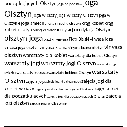
joga
początkujących Olsztyn
joga od podstaw
Olsztyn
joga w ciąży
joga w ciąży Olsztyn
joga w
joga śmiechu
krąg kobiet
krąg
Olsztynie
joga śmiechu olsztyn
kobiet olsztyn
medytacja Olsztyn
medytacja
Maciej Wielobób
olsztyn joga
vinyasa joga
Piotr Bielski
olsztyn vinyasa
vinyasa
vinyasa krama
vinyasa joga olsztyn
vinyasa krama olsztyn
olsztyn
warsztaty dla kobiet
warsztaty dla kobiet Olsztyn
warsztaty jogi
warsztaty jogi Olsztyn
warsztaty jogi
warsztaty
warsztaty kobiece
warsztaty kobiece Olsztyn
śmiechu
Olsztyn
zajęcia jogi dla
zajęcia jogi
zajęcia jogi dla ciężarnych
zajęcia jogi
kobiet w ciąży
zajęcia jogi dla kobiet w ciąży w Olsztynie
dla początkujących
zajęcia
zajęcia jogi dla początkujących Olsztyn
jogi olsztyn
zajęcia jogi w Olsztynie