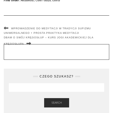
Filed Under:
Aktualności
,
Ciało i dusza
,
Oferta
WPROWADZENIE DO MEDYTACJI W TRADYCJI SUFIZMU
UNIWERSALNEGO + PROSTA PRAKTYKA MEDYTACJI
DBAM O SWÓJ KRĘGOSŁUP – KURS JOGI AKADEMICKIEJ DLA
KRĘGOSŁUPA
CZEGO SZUKASZ?
SEARCH