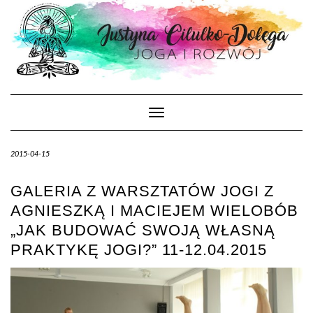
Skip
to
content
Toggle Navigation
2015-04-15
GALERIA Z WARSZTATÓW JOGI Z
AGNIESZKĄ I MACIEJEM WIELOBÓB
„JAK BUDOWAĆ SWOJĄ WŁASNĄ
PRAKTYKĘ JOGI?” 11-12.04.2015