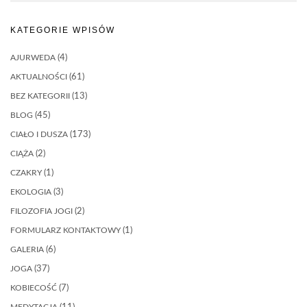
KATEGORIE WPISÓW
AJURWEDA
(4)
AKTUALNOŚCI
(61)
BEZ KATEGORII
(13)
BLOG
(45)
CIAŁO I DUSZA
(173)
CIĄŻA
(2)
CZAKRY
(1)
EKOLOGIA
(3)
FILOZOFIA JOGI
(2)
FORMULARZ KONTAKTOWY
(1)
GALERIA
(6)
JOGA
(37)
KOBIECOŚĆ
(7)
MEDYTACJA