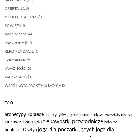
(11)
OFERTA
(113)
OFERTA DLA FIRM
(3)
POWIĘZI
(3)
PRANAJAMA
(4)
PRZYRODA
(22)
REKOMENDACJE
(6)
SZAMANIZM
(5)
UWAŻNOŚĆ
(6)
WARSZTATY
(9)
WSPÓLNOTA PRAKTYKUJĄCYCH
(2)
TAGI
archetypy kobiece
archetypy świętej kobiecości
ciekawe warsztaty olsztyn
ciekawostki przyrodnicze
ciekawe zwierzęta
hobbiton
joga dla
joga dla początkujących
hobbiton Olsztyn