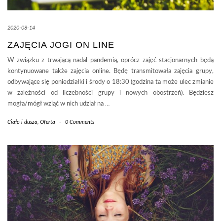
2020-08-14
ZAJĘCIA JOGI ON LINE
W związku z trwającą nadal pandemią, oprócz zajęć stacjonarnych będą
kontynuowane także zajęcia online. Będę transmitowała zajęcia grupy,
odbywające się poniedziałki i środy o 18:30 (godzina ta może ulec zmianie
w zależności od liczebności grupy i nowych obostrzeń). Będziesz
mogła/mógł wziąć w nich udział na
…
Ciało i dusza
,
Oferta
-
0 Comments