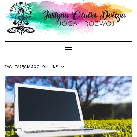
Skip
to
content
Toggle Navigation
TAG:
ZAJĘCIA JOGI ON-LINE