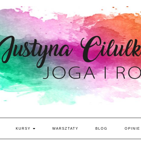
KURSY
WARSZTATY
BLOG
OPINIE