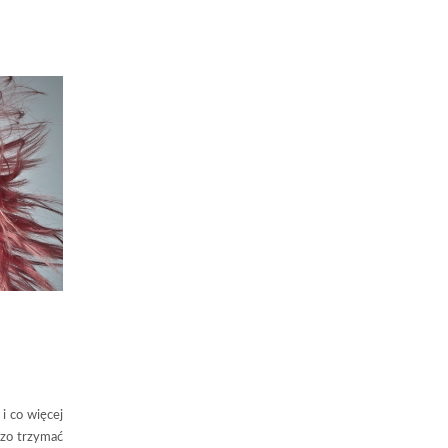
i co więcej
dzo trzymać