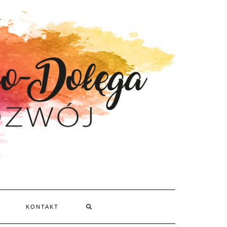
KONTAKT