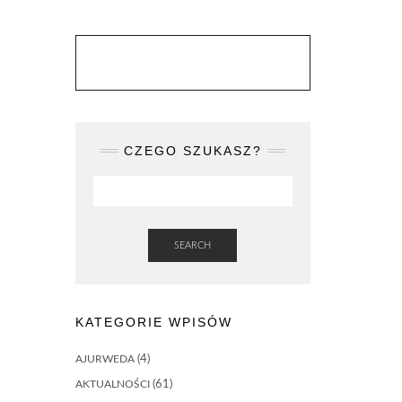
CZEGO SZUKASZ?
SEARCH
KATEGORIE WPISÓW
AJURWEDA
(4)
AKTUALNOŚCI
(61)