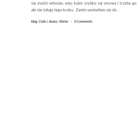
się moich włosów, więc kolor szybko się zmywa i trzeba go
ale nie żałuję tego kroku. Zanim umówiłam się do
…
blog
,
Ciało i dusza
,
Oferta
-
0 Comments