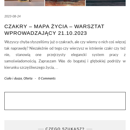
2023-08-24
CZAKRY – MAPA ŻYCIA – WARSZTAT
WPROWADZAJĄCY 21.10.2023
Wszyscy chyba słyszeliśmy już o czakrach, ale czy wiemy o nich coś więcej
tak naprawdę? Niezależnie od tego czy wierzysz w istnienie czakr czy też
nie, stanowią one przejrzysty elegancki system pracy z
samoświadomością. Zapraszam Was do bogatej i głębokiej podróży w
kierunku szczęśliwszego życia,
…
Ciało i dusza
,
Oferta
-
0 Comments
CZEGO SZUKASZ?