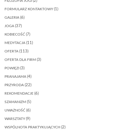
FILOZOFIA JOGI
(2)
FORMULARZ KONTAKTOWY
(1)
GALERIA
(6)
JOGA
(37)
KOBIECOŚĆ
(7)
MEDYTACJA
(11)
OFERTA
(113)
OFERTA DLA FIRM
(3)
POWIĘZI
(3)
PRANAJAMA
(4)
PRZYRODA
(22)
REKOMENDACJE
(6)
SZAMANIZM
(5)
UWAŻNOŚĆ
(6)
WARSZTATY
(9)
WSPÓLNOTA PRAKTYKUJĄCYCH
(2)