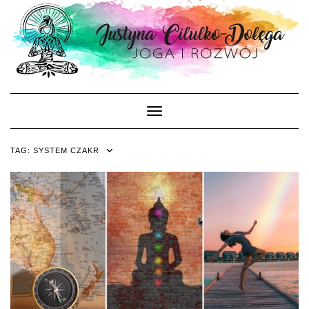
Skip
to
content
Toggle Navigation
TAG:
SYSTEM CZAKR