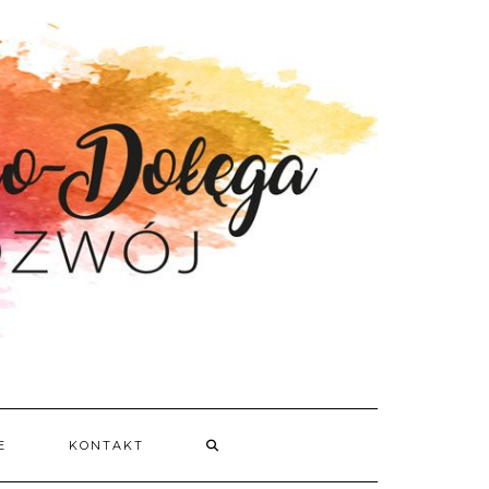
E
KONTAKT