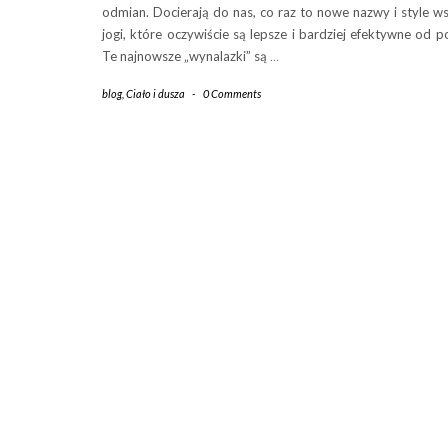
odmian. Docierają do nas, co raz to nowe nazwy i style w
jogi, które oczywiście są lepsze i bardziej efektywne od p
Te najnowsze „wynalazki” są
…
blog
,
Ciało i dusza
-
0 Comments