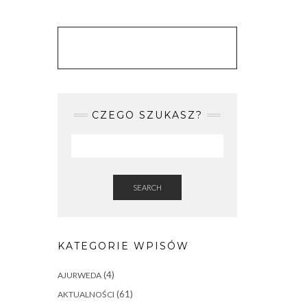
CZEGO SZUKASZ?
SEARCH
KATEGORIE WPISÓW
(4)
AJURWEDA
(61)
AKTUALNOŚCI