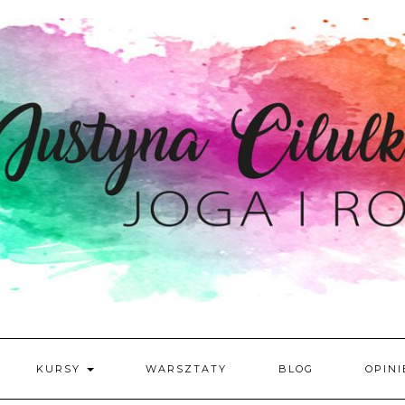
KURSY
WARSZTATY
BLOG
OPINI