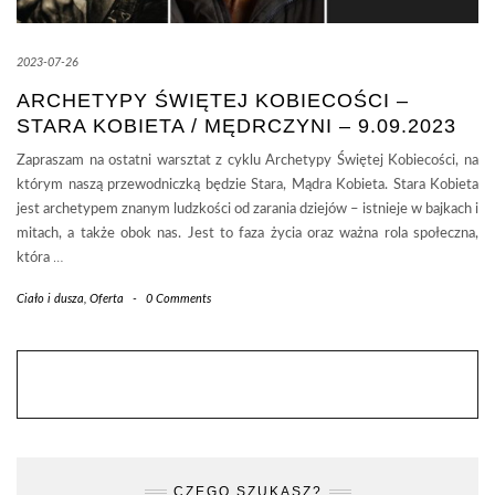
2023-07-26
ARCHETYPY ŚWIĘTEJ KOBIECOŚCI –
STARA KOBIETA / MĘDRCZYNI – 9.09.2023
Zapraszam na ostatni warsztat z cyklu Archetypy Świętej Kobiecości, na
którym naszą przewodniczką będzie Stara, Mądra Kobieta. Stara Kobieta
jest archetypem znanym ludzkości od zarania dziejów – istnieje w bajkach i
mitach, a także obok nas. Jest to faza życia oraz ważna rola społeczna,
która
…
Ciało i dusza
,
Oferta
-
0 Comments
CZEGO SZUKASZ?