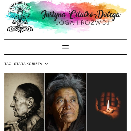
Skip
to
content
Toggle Navigation
TAG:
STARA KOBIETA