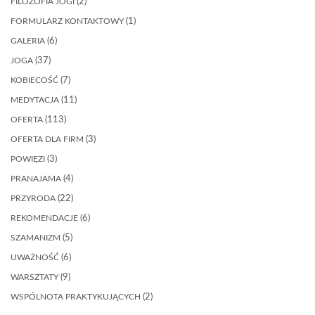
FILOZOFIA JOGI
(2)
FORMULARZ KONTAKTOWY
(1)
GALERIA
(6)
JOGA
(37)
KOBIECOŚĆ
(7)
MEDYTACJA
(11)
OFERTA
(113)
OFERTA DLA FIRM
(3)
POWIĘZI
(3)
PRANAJAMA
(4)
PRZYRODA
(22)
REKOMENDACJE
(6)
SZAMANIZM
(5)
UWAŻNOŚĆ
(6)
WARSZTATY
(9)
WSPÓLNOTA PRAKTYKUJĄCYCH
(2)