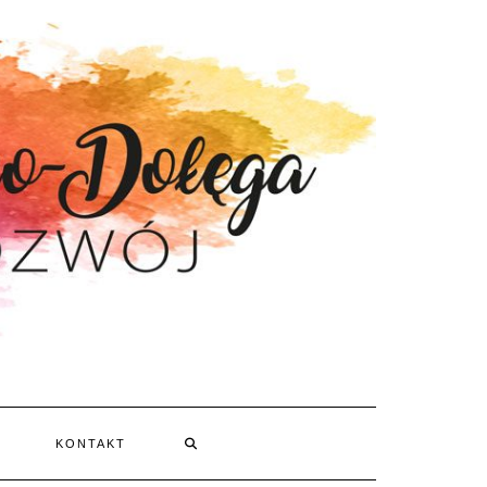
KONTAKT