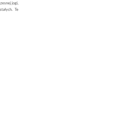
zesnej jogi,
stałych. Te