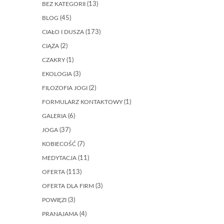
BEZ KATEGORII
(13)
BLOG
(45)
CIAŁO I DUSZA
(173)
CIĄŻA
(2)
CZAKRY
(1)
EKOLOGIA
(3)
FILOZOFIA JOGI
(2)
FORMULARZ KONTAKTOWY
(1)
GALERIA
(6)
JOGA
(37)
KOBIECOŚĆ
(7)
MEDYTACJA
(11)
OFERTA
(113)
OFERTA DLA FIRM
(3)
POWIĘZI
(3)
PRANAJAMA
(4)