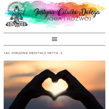
Skip
to
content
Toggle Navigation
TAG:
PORADNIK MEDYTACJI METTA