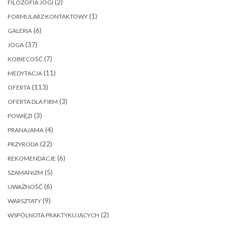
(2)
FILOZOFIA JOGI
(1)
FORMULARZ KONTAKTOWY
(6)
GALERIA
(37)
JOGA
(7)
KOBIECOŚĆ
(11)
MEDYTACJA
(113)
OFERTA
(3)
OFERTA DLA FIRM
(3)
POWIĘZI
(4)
PRANAJAMA
(22)
PRZYRODA
(6)
REKOMENDACJE
(5)
SZAMANIZM
(6)
UWAŻNOŚĆ
(9)
WARSZTATY
(2)
WSPÓLNOTA PRAKTYKUJĄCYCH