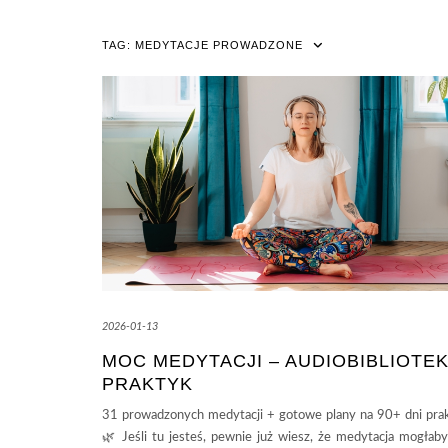
TAG:
MEDYTACJE PROWADZONE
2026-01-13
MOC MEDYTACJI – AUDIOBIBLIOTE
PRAKTYK
31 prowadzonych medytacji + gotowe plany na 90+ dni pra
🌿 Jeśli tu jesteś, pewnie już wiesz, że medytacja mogłab