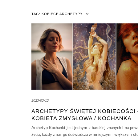
TAG:
KOBIECE ARCHETYPY
2023-03-13
ARCHETYPY ŚWIĘTEJ KOBIECOŚCI 
KOBIETA ZMYSŁOWA / KOCHANKA
Archetyp Kochanki jest jednym z bardziej znanych i na pe
życia, każdy z nas go doświadcza w mniejszym i większym sto