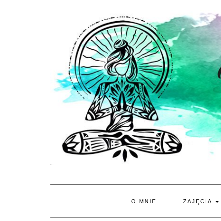
Skip
to
content
O MNIE
ZAJĘCIA