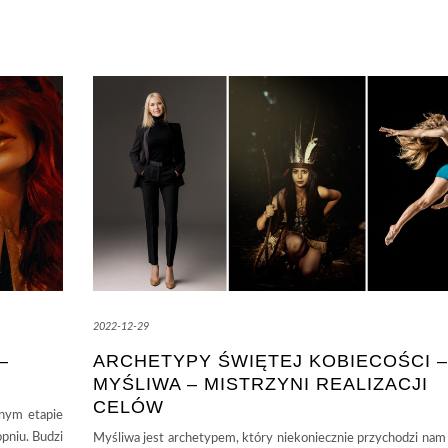
2022-12-29
–
ARCHETYPY ŚWIĘTEJ KOBIECOŚCI –
MYŚLIWA – MISTRZYNI REALIZACJI
CELÓW
wnym etapie
pniu. Budzi
Myśliwa jest archetypem, który niekoniecznie przychodzi nam