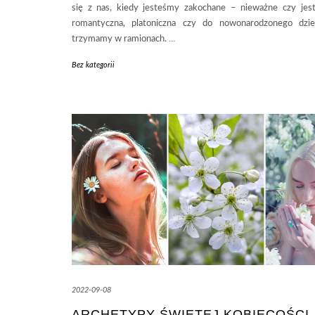
się z nas, kiedy jesteśmy zakochane – nieważne czy jest
romantyczna, platoniczna czy do nowonarodzonego dzie
trzymamy w ramionach.
…
Bez kategorii
2022-09-08
ARCHETYPY ŚWIĘTEJ KOBIECOŚCI 