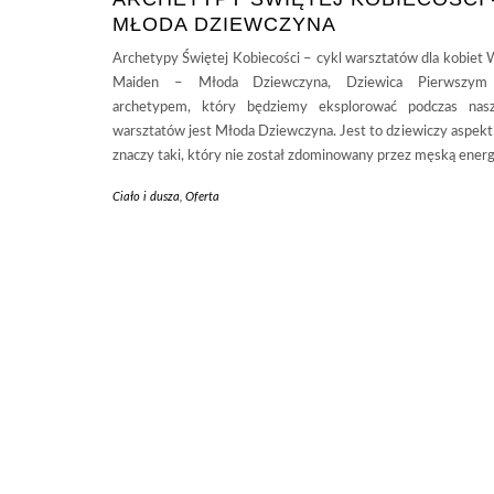
MŁODA DZIEWCZYNA
Archetypy Świętej Kobiecości – cykl warsztatów dla kobiet W
Maiden – Młoda Dziewczyna, Dziewica Pierwszym
archetypem, który będziemy eksplorować podczas nas
warsztatów jest Młoda Dziewczyna. Jest to dziewiczy aspekt 
znaczy taki, który nie został zdominowany przez męską energ
Ciało i dusza
,
Oferta