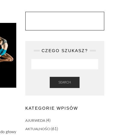
CZEGO SZUKASZ?
SEARCH
KATEGORIE WPISÓW
AJURWEDA
(4)
AKTUALNOŚCI
(61)
 do głowy