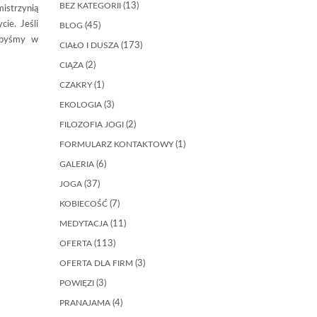
BEZ KATEGORII
(13)
mistrzynią
ie. Jeśli
BLOG
(45)
łybyśmy w
CIAŁO I DUSZA
(173)
CIĄŻA
(2)
CZAKRY
(1)
EKOLOGIA
(3)
FILOZOFIA JOGI
(2)
FORMULARZ KONTAKTOWY
(1)
GALERIA
(6)
JOGA
(37)
KOBIECOŚĆ
(7)
MEDYTACJA
(11)
OFERTA
(113)
OFERTA DLA FIRM
(3)
POWIĘZI
(3)
PRANAJAMA
(4)