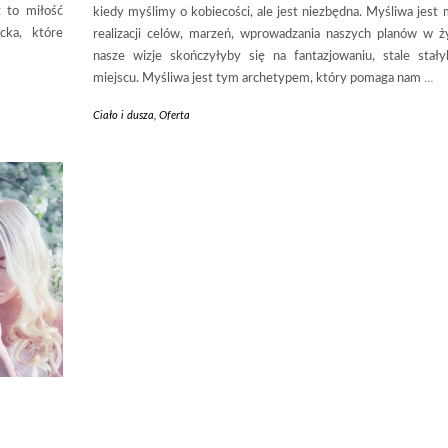
 to miłość
kiedy myślimy o kobiecości, ale jest niezbędna. Myśliwa jest 
cka, które
realizacji celów, marzeń, wprowadzania naszych planów w życ
nasze wizje skończyłyby się na fantazjowaniu, stale sta
miejscu. Myśliwa jest tym archetypem, który pomaga nam
…
Ciało i dusza
,
Oferta
–