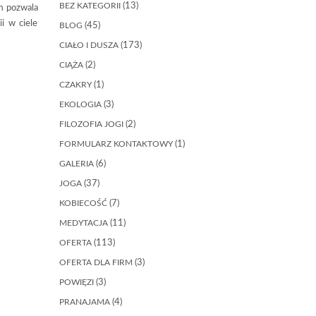
BEZ KATEGORII
(13)
m pozwala
i w ciele
BLOG
(45)
CIAŁO I DUSZA
(173)
CIĄŻA
(2)
CZAKRY
(1)
EKOLOGIA
(3)
FILOZOFIA JOGI
(2)
FORMULARZ KONTAKTOWY
(1)
GALERIA
(6)
JOGA
(37)
KOBIECOŚĆ
(7)
MEDYTACJA
(11)
OFERTA
(113)
OFERTA DLA FIRM
(3)
POWIĘZI
(3)
PRANAJAMA
(4)