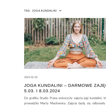
TAG:
JOGA KUNDALINI
2024-02-20
JOGA KUNDALINI – DARMOWE ZAJĘ
5.03. I 8.03.2024
Do grafiku Studio Prana wskoczyły zajęcia jogi kundalini, k
prowadziła Marta Masłowska. Zajęcia będą się odbywał