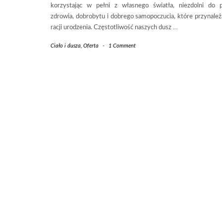
korzystając w pełni z własnego światła, niezdolni do p
zdrowia, dobrobytu i dobrego samopoczucia, które przynależ
racji urodzenia. Częstotliwość naszych dusz
…
Ciało i dusza
,
Oferta
-
1 Comment