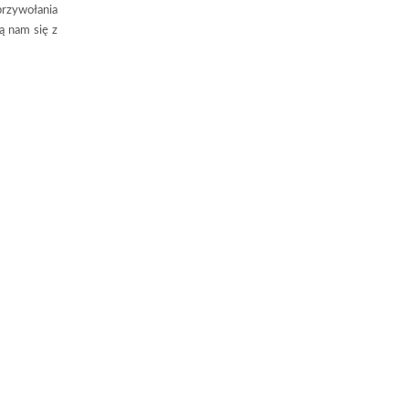
rzywołania
ą nam się z