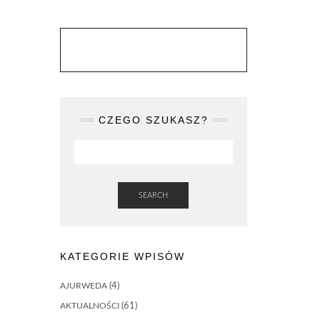
CZEGO SZUKASZ?
SEARCH
KATEGORIE WPISÓW
AJURWEDA
(4)
AKTUALNOŚCI
(61)