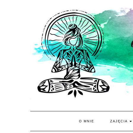
Skip
to
content
O MNIE
ZAJĘCIA