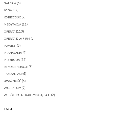
GALERIA
(6)
JOGA
(37)
KOBIECOŚĆ
(7)
MEDYTACJA
(11)
OFERTA
(113)
OFERTA DLA FIRM
(3)
POWIĘZI
(3)
PRANAJAMA
(4)
PRZYRODA
(22)
REKOMENDACJE
(6)
SZAMANIZM
(5)
UWAŻNOŚĆ
(6)
WARSZTATY
(9)
WSPÓLNOTA PRAKTYKUJĄCYCH
(2)
TAGI