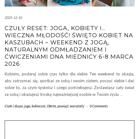
2025-12-10
CZUŁY RESET: JOGA, KOBIETY I…
WIECZNA MŁODOŚĆ! ŚWIĘTO KOBIET NA
KASZUBACH – WEEKEND Z JOGĄ,
NATURALNYM ODMŁADZANIEM I
ĆWICZENIAMI DNA MIEDNICY 6-8 MARCA
2026
Kobieto, podaruj sobie czas tylko dla siebie Ten weekend to okazja,
aby zatrzymać się, spotkać ze sobą i swoim ciałem, poczuć siebie i dać
sobie to, za czym tęsknisz i czego potrzebujesz. Zostawiasz cały świat
za sobą i okazujesz troskę najważniejszej osobie w Twoim życiu
…
Ciało i dusza
,
joga
,
kobiecość
,
Oferta
,
powięzi
,
warsztaty
-
0 Comments