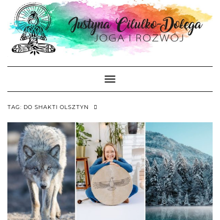
Skip
to
content
Toggle Navigation
TAG:
DO SHAKTI OLSZTYN