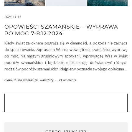
2024-11-11
OPOWIEŚCI SZAMAŃSKIE – WYPRAWA
PO MOC 7-8.12.2024
Kiedy świat za oknem pogrąża się w ciemności, a pogoda nie zachęca
do spacerowania, zapraszam Was na wewnętrzną szamańską wyprawę
po moc. Na naszym grudniowym spotkaniu wprowadzę Was w świat
podróży szamańskich i będziecie mieli okazję doświadczyć różnych
rodzajów podróży szamańskich. Najpierw poznacie swojego opiekuna
…
Ciało i dusza
,
szamanizm
,
warsztaty
-
2 Comments
CZEGO SZUKASZ?