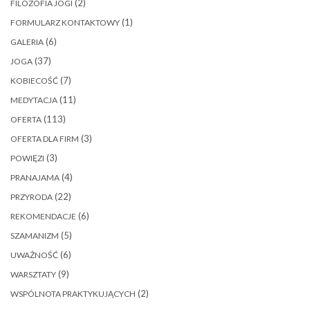
(2)
FILOZOFIA JOGI
(1)
FORMULARZ KONTAKTOWY
(6)
GALERIA
(37)
JOGA
(7)
KOBIECOŚĆ
(11)
MEDYTACJA
(113)
OFERTA
(3)
OFERTA DLA FIRM
(3)
POWIĘZI
(4)
PRANAJAMA
(22)
PRZYRODA
(6)
REKOMENDACJE
(5)
SZAMANIZM
(6)
UWAŻNOŚĆ
(9)
WARSZTATY
(2)
WSPÓLNOTA PRAKTYKUJĄCYCH