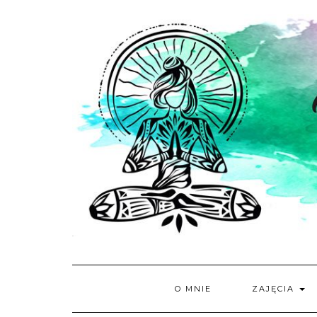
Skip
to
content
O MNIE
ZAJĘCIA