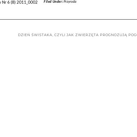
Filed Under:
Przyroda
DZIEŃ ŚWISTAKA, CZYLI JAK ZWIERZĘTA PROGNOZUJĄ PO