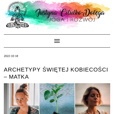
Skip
to
content
Toggle Navigation
2022-10-18
ARCHETYPY ŚWIĘTEJ KOBIECOŚCI
– MATKA