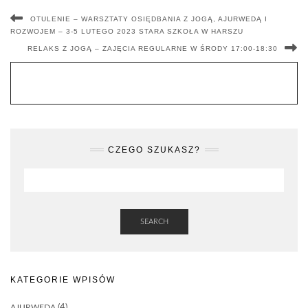
OTULENIE – WARSZTATY OSIĘDBANIA Z JOGĄ, AJURWEDĄ I
ROZWOJEM – 3-5 LUTEGO 2023 STARA SZKOŁA W HARSZU
RELAKS Z JOGĄ – ZAJĘCIA REGULARNE W ŚRODY 17:00-18:30
CZEGO SZUKASZ?
SEARCH
KATEGORIE WPISÓW
AJURWEDA
(4)