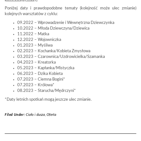
Poniżej daty i prawdopodobne tematy (kolejność może ulec zmianie)
kolejnych warsztatów z cyklu:
09.2022 – Wprowadzenie i Wewnętrzna Dziewczynka
10.2022 – Młoda Dziewczyna/Dziewica
11.2022 – Matka
12.2022 – Wojowniczka
01.2023 – Myśliwa
02.2023 – Kochanka/Kobieta Zmysłowa
03.2023 – Czarownica/Uzdrowicielka/Szamanka
04.2023 – Kreatorka
05.2023 – Kapłanka/Mistyczka
06.2023 – Dzika Kobieta
07.2023 – Ciemna Bogini*
07.2023 – Królowa*
08.2023 – Starucha/Mędrczyni*
*Daty letnich spotkań mogą jeszcze ulec zmianie.
Filed Under:
Ciało i dusza
,
Oferta